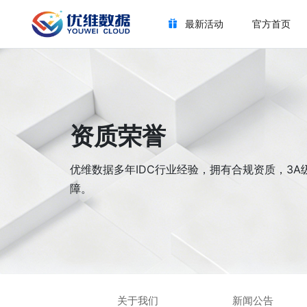
最新活动
官方首页
资质荣誉
优维数据多年IDC行业经验，拥有合规资质，3A
障。
关于我们
新闻公告