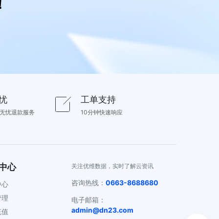
！
忧
工单支持
内无忧退款服务
10分钟快速响应
中心
关注优维数据，实时了解云资讯
咨询热线：
0663-8688680
中心
管理
电子邮箱：
admin@dn23.com
充值