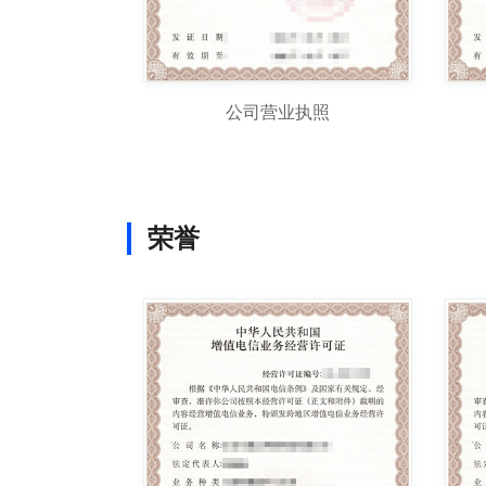
公司营业执照
荣誉