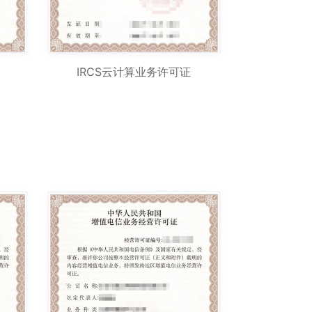
IRCS云计算业务许可证