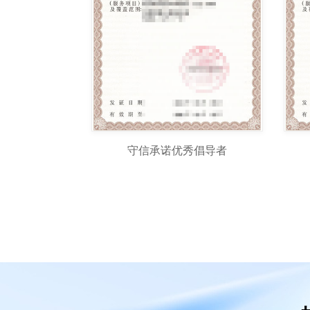
守信承诺优秀倡导者