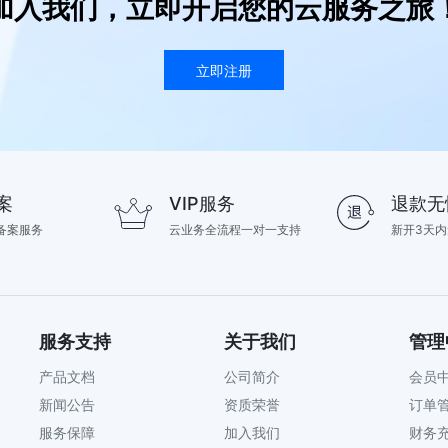
加入我们，立即开启您的云服务之旅
立即注册
案
VIP服务
退款无
备案服务
云业务全流程一对一支持
新开3天
服务支持
关于我们
管理
产品文档
公司简介
会员
新闻公告
资质荣誉
订单
服务保障
加入我们
财务