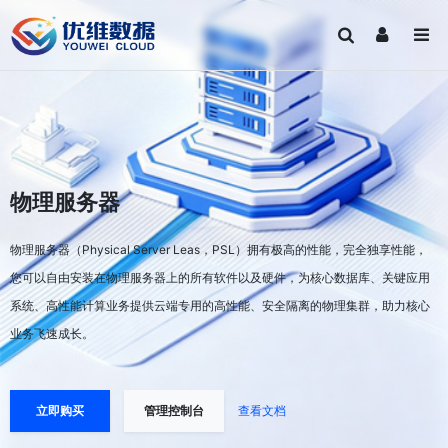
物理服务器
物理服务器（Physical Server Leas，PSL）拥有极高的性能，完全独享性能，
您可以自由安装在物理服务器上的所有软件以及硬件，为核心数据库、关键应用
系统、高性能计算业务提供云端专用的高性能、安全隔离的物理集群，助力核心
业务飞速成长。
立即购买
管理控制台
查看文档