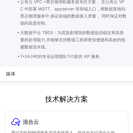
公有云 VPC +黑石物理机服务器专区方案， 在公有云 VP
C 中部署 MQTT、appserver 等前端入口，将数据落地到
黑石物理服务中,保证前端的数据接入质量， 同时保证对数
据的高度控制。
大数据平台 TBDS：为其急剧增加的数据提供稳定和高质
量的处理能力,并能够支持数据工程师更加便捷和高效的组
建数据流水线。
7*24小时的专业运维团队1V1提供 VIP 服务。
媒体
技术解决方案
混合云
通过高性能物理服务器或专线接入，提供全方位混合云架