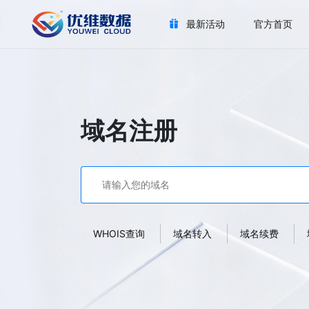
最新活动
官方首页
域名注册
WHOIS查询
域名转入
域名续费