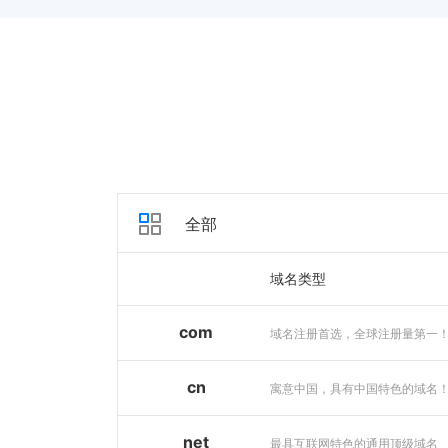
全部
域名类型
com
域名注册首选，全球注册量第一
cn
寓意中国，具有中国特色的域名
net
最具互联网特色的通用顶级域名