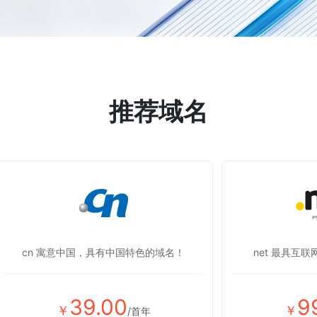
推荐域名
cn 寓意中国，具有中国特色的域名！
net 最具互
39.00
9
￥
￥
/首年