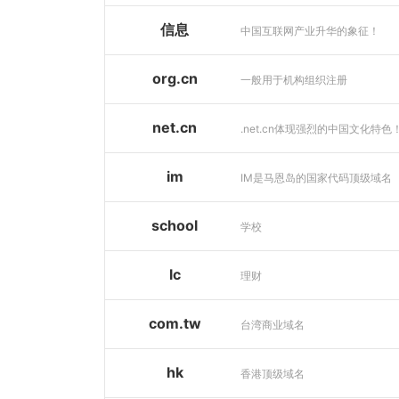
信息
中国互联网产业升华的象征！
org.cn
一般用于机构组织注册
net.cn
.net.cn体现强烈的中国文化特色
im
IM是马恩岛的国家代码顶级域名
school
学校
lc
理财
com.tw
台湾商业域名
hk
香港顶级域名