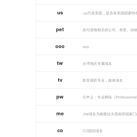
us
pet
ooo
ooo
tw
台湾地区专属域名
tv
影音视听专业，媒体域名
pw
me
co
CO国别域名