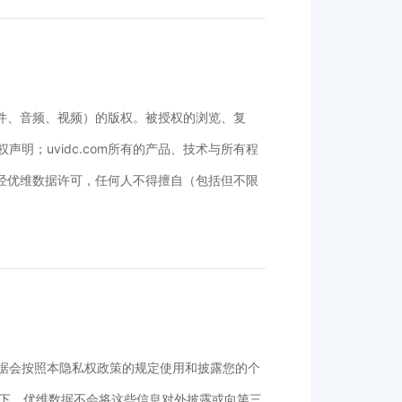
、软件、音频、视频）的版权。被授权的浏览、复
明；uvidc.com所有的产品、技术与所有程
经优维数据许可，任何人不得擅自（包括但不限
数据会按照本隐私权政策的规定使用和披露您的个
下，优维数据不会将这些信息对外披露或向第三