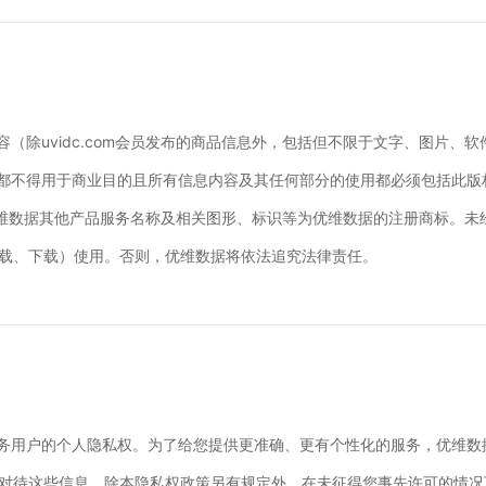
息内容（除uvidc.com会员发布的商品信息外，包括但不限于文字、图片
内容都不得用于商业目的且所有信息内容及其任何部分的使用都必须包括此版权声
优维数据其他产品服务名称及相关图形、标识等为优维数据的注册商标。未
载、下载）使用。否则，优维数据将依法追究法律责任。
om服务用户的个人隐私权。为了给您提供更准确、更有个性化的服务，优维
对待这些信息。除本隐私权政策另有规定外，在未征得您事先许可的情况