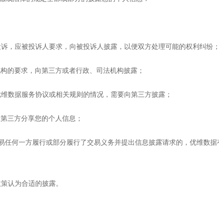
起投诉，应被投诉人要求，向被投诉人披露，以便双方处理可能的权利纠纷
法机构的要求，向第三方或者行政、司法机构披露；
者优维数据服务协议或相关规则的情况，需要向第三方披露；
和第三方分享您的个人信息；
易中，如交易任何一方履行或部分履行了交易义务并提出信息披露请求的，优维
政策认为合适的披露。