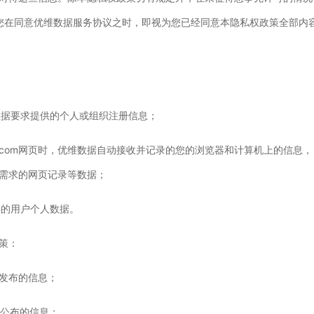
 您在同意优维数据服务协议之时，即视为您已经同意本隐私权政策全部内
数据要求提供的个人或组织注册信息；
uvidc.com网页时，优维数据自动接收并记录的您的浏览器和计算机上的信
需求的网页记录等数据；
得的用户个人数据。
策：
时所发布的信息；
对外公布的信息；