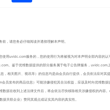
项服务前，请您务必仔细阅读并透彻理解本声明。
果您使用uvidc.com服务的，您的使用行为将被视为对本声明全部内容的认可
.com。鉴于优维数据提供的部分服务属于电子公告牌服务，uvidc.com
信息，相关图片、视讯等）的信息均是由会员自行提供，会员依法应对其
idc.com会员发布的商品信息）可能涉嫌侵犯其合法权益，应该及时向优维
维数据在收到上述法律文件后，将会依法尽快移除相关涉嫌侵权的内容。uv
数据关联企业）赞同其观点或证实其内容的真实性。