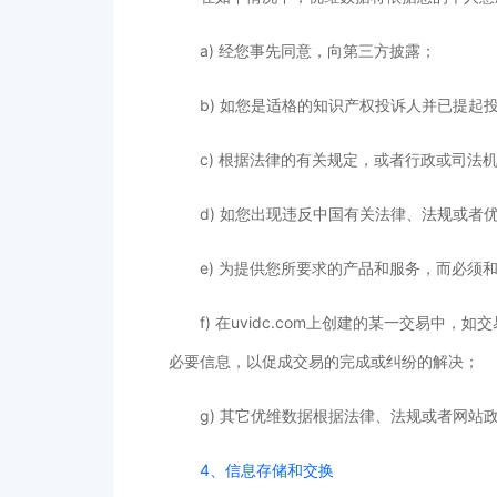
a) 经您事先同意，向第三方披露；
b) 如您是适格的知识产权投诉人并已提
c) 根据法律的有关规定，或者行政或司
d) 如您出现违反中国有关法律、法规或
e) 为提供您所要求的产品和服务，而必须
f) 在uvidc.com上创建的某一交
必要信息，以促成交易的完成或纠纷的解决；
g) 其它优维数据根据法律、法规或者网站
4、信息存储和交换