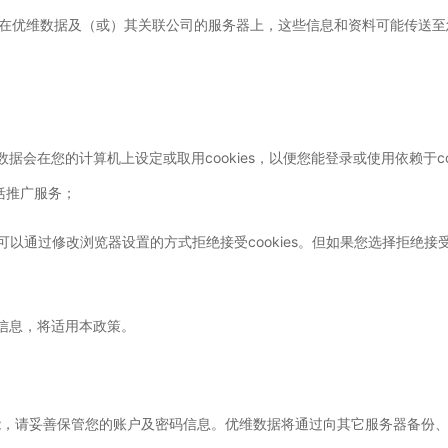
在优维数据及（或）其关联公司的服务器上，这些信息和资料可能传送至
维数据会在您的计算机上设定或取用cookies，以便您能登录或使用依赖于coo
包括推广服务；
。您可以通过修改浏览器设置的方式拒绝接受cookies。但如果您选择拒绝接受
有关信息，将适用本政策。
功能，请妥善保管您的账户及密码信息。优维数据将通过向其它服务器备份