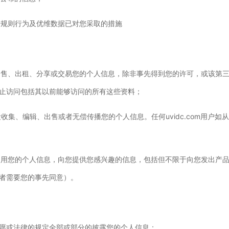
据规则行为及优维数据已对您采取的措施
、出售、出租、分享或交易您的个人信息，除非事先得到您的许可，或该第
止访问包括其以前能够访问的所有这些资料；
段收集、编辑、出售或者无偿传播您的个人信息。任何uvidc.com用户
过使用您的个人信息，向您提供您感兴趣的信息，包括但不限于向您发出产
者需要您的事先同意）。
愿或法律的规定全部或部分的披露您的个人信息：