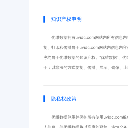
知识产权申明
优维数据拥有uvidc.com网站内所有信
制、打印和传播属于uvidc.com网站内信息
序均属于优维数据的知识产权。“优维数据”、
于：以非法的方式复制、传播、展示、镜像、上
隐私权政策
优维数据尊重并保护所有使用uvidc.c
人信息。但优维数据将以高度的勤勉、审慎义务