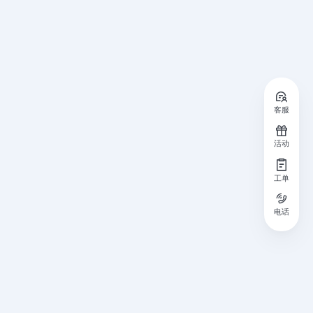
客服
活动
工单
电话