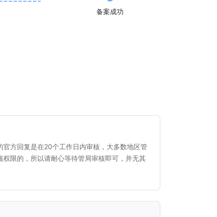
备案成功
的官方回复是在20个工作日内审核，大多数地区管
核权限的，所以请耐心等待管局审核即可，并无其