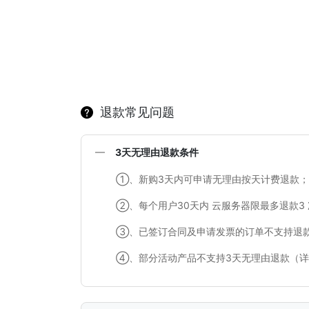
退款常见问题
3天无理由退款条件
①、新购3天内可申请无理由按天计费退款；
②、每个用户30天内 云服务器限最多退款
③、已签订合同及申请发票的订单不支持退
④、部分活动产品不支持3天无理由退款（详