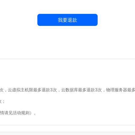
我要退款
3 次，云虚拟主机限最多退款3次，云数据库最多退款3次，物理服务器最
款；
情请见活动规则）。