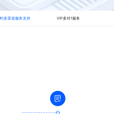
小时多渠道服务支持
VIP多对1服务
号