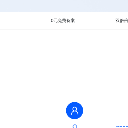
0元免费备案
双倍