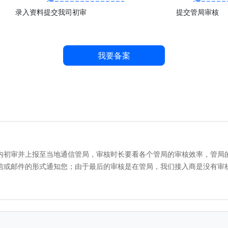
录入资料提交我司初审
提交管局审核
我要备案
日内初审并上报至当地通信管局，审核时长要看各个管局的审核效率，管局
短信或邮件的形式通知您；由于最后的审核是在管局，我们接入商是没有审