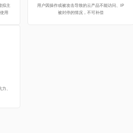
虚拟主
用户因操作或被攻击导致的云产品不能访问、IP
常使用
被封停的情况，不可补偿
抗力、
内