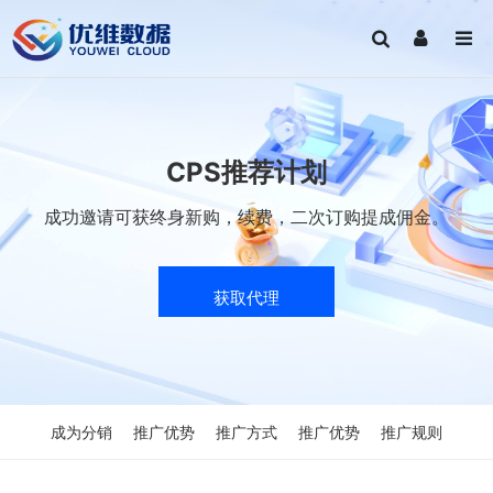
CPS推荐计划
成功邀请可获终身新购，续费，二次订购提成佣金。
获取代理
成为分销
推广优势
推广方式
推广优势
推广规则