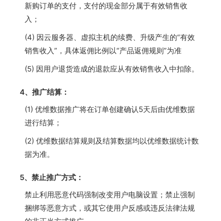
新购订单的支付，支付的现金部分属于有效销售收
入；
(4) 因云服务器、虚拟主机的续费、升级产生的“有效
销售收入”，具体返佣比例以“产品返佣规则”为准
(5) 因用户退货造成的退款应从有效销售收入中扣除。
4、推广结算：
(1) 优维数据推广将在订单创建确认5天后由优维数据
进行结算；
(2) 优维数据结算规则及结算数据均以优维数据统计数
据为准。
5、禁止推广方式：
禁止利用恶意代码强制改变用户电脑设置；禁止强制
捆绑等恶意方式，或其它使用户反感或违反法律法规