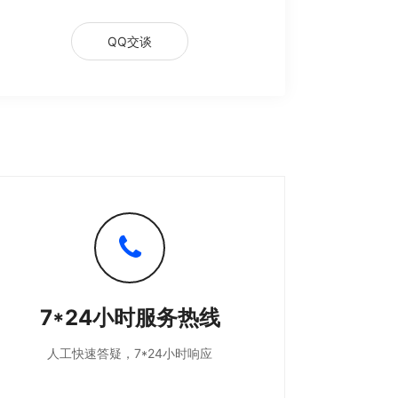
QQ交谈
7*24小时服务热线
人工快速答疑，7*24小时响应