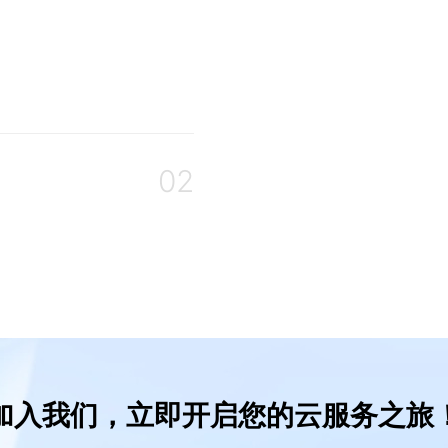
02
加入我们，立即开启您的云服务之旅