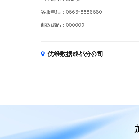
客服电话：0663-8688680
邮政编码：000000
优维数据成都分公司