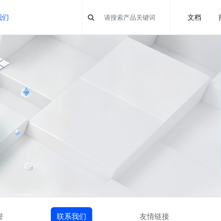
我们
文档
誉
联系我们
友情链接