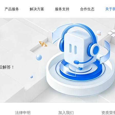
产品服务
解决方案
服务支持
合作生态
关于
后解答！
法律申明
加入我们
资质荣