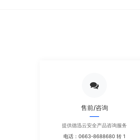
售前/咨询
提供德迅云安全产品咨询服务
电话：0663-8688680 转 1