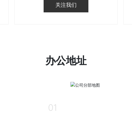
关注我们
办公地址
01