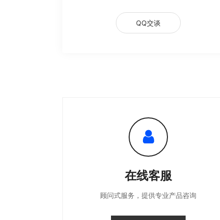
QQ交谈
在线客服
顾问式服务，提供专业产品咨询