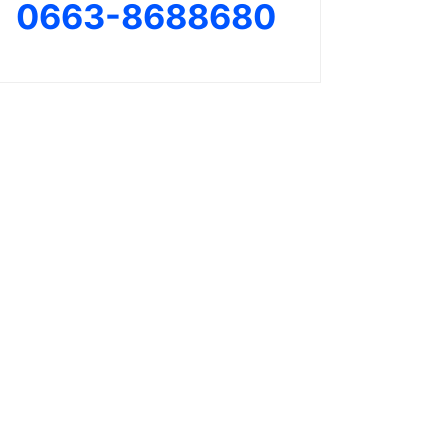
0663-8688680