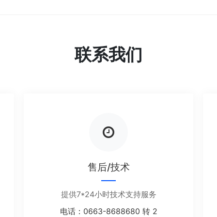
联系我们
售后/技术
提供7*24小时技术支持服务
电话：0663-8688680 转 2