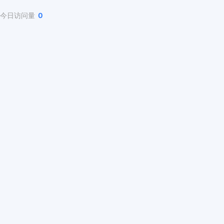
今日访问量
0
IP地址注册机构及IP地址分配联盟成员