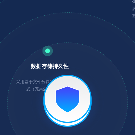
数据存储持久性
采用基于文件分块的完全副本冗余方
式（冗余2份，副本3份）