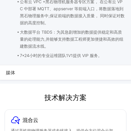
公有云 VPC +黑石物理机服务器专区方案， 在公有云 VP
C 中部署 MQTT、appserver 等前端入口，将数据落地到
黑石物理服务中,保证前端的数据接入质量， 同时保证对数
据的高度控制。
大数据平台 TBDS：为其急剧增加的数据提供稳定和高质
量的处理能力,并能够支持数据工程师更加便捷和高效的组
建数据流水线。
7*24小时的专业运维团队1V1提供 VIP 服务。
媒体
技术解决方案
混合云
通过高性能物理服务器或专线接入，提供全方位混合云架