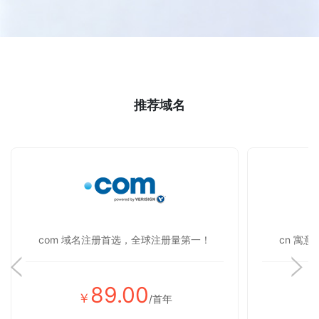
推荐域名
com 域名注册首选，全球注册量第一！
cn 寓
89.00
￥
/首年