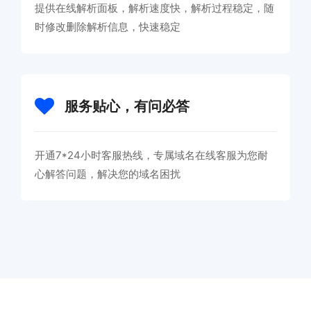
提供在线解析面板，解析速度快，解析过程稳定，随
时修改删除解析信息，快速稳定
服务贴心，有问必答
开通7*24小时客服热线，专属域名在线客服为您耐
心解答问题，解决您的域名困扰