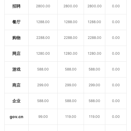
招聘
2800.00
2800.00
2800.00
0.00
餐厅
1288.00
1288.00
1288.00
0.00
购物
2288.00
2288.00
2288.00
0.00
网店
1280.00
1280.00
1280.00
0.00
游戏
588.00
588.00
588.00
0.00
商店
299.00
299.00
299.00
0.00
企业
588.00
588.00
588.00
0.00
gov.cn
99.00
119.00
119.00
0.00