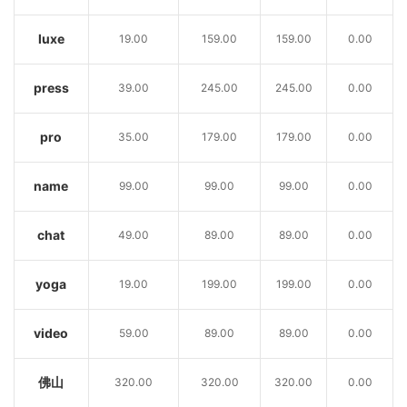
luxe
19.00
159.00
159.00
0.00
press
39.00
245.00
245.00
0.00
pro
35.00
179.00
179.00
0.00
name
99.00
99.00
99.00
0.00
chat
49.00
89.00
89.00
0.00
yoga
19.00
199.00
199.00
0.00
video
59.00
89.00
89.00
0.00
佛山
320.00
320.00
320.00
0.00