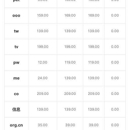
ooo
159.00
169.00
169.00
0.00
tw
139.00
139.00
139.00
0.00
tv
199.00
199.00
199.00
0.00
pw
12.00
119.00
119.00
0.00
me
24.00
139.00
139.00
0.00
co
209.00
209.00
209.00
0.00
信息
139.00
139.00
139.00
0.00
org.cn
35.00
39.00
39.00
0.00