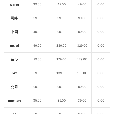
wang
39.00
49.00
49.00
0.00
网络
99.00
99.00
99.00
0.00
中国
49.00
99.00
99.00
0.00
mobi
49.00
329.00
329.00
0.00
info
29.00
179.00
179.00
0.00
biz
59.00
139.00
139.00
0.00
公司
99.00
99.00
99.00
0.00
com.cn
35.00
39.00
39.00
0.00