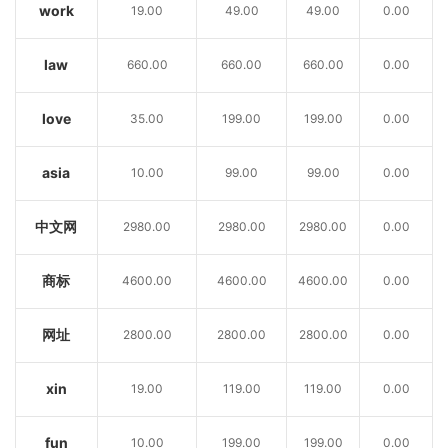
work
19.00
49.00
49.00
0.00
law
660.00
660.00
660.00
0.00
love
35.00
199.00
199.00
0.00
asia
10.00
99.00
99.00
0.00
中文网
2980.00
2980.00
2980.00
0.00
商标
4600.00
4600.00
4600.00
0.00
网址
2800.00
2800.00
2800.00
0.00
xin
19.00
119.00
119.00
0.00
fun
10.00
199.00
199.00
0.00