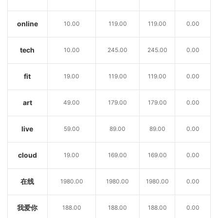
online
10.00
119.00
119.00
0.00
tech
10.00
245.00
245.00
0.00
fit
19.00
119.00
119.00
0.00
art
49.00
179.00
179.00
0.00
live
59.00
89.00
89.00
0.00
cloud
19.00
169.00
169.00
0.00
在线
1980.00
1980.00
1980.00
0.00
我爱你
188.00
188.00
188.00
0.00