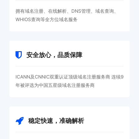
拥有域名注册、在线解析、DNS管理、域名查询、
WHIOS查询等全方位域名服务
安全放心，品质保障
ICANN及CNNIC双重认证顶级域名注册服务商 连续9
年被评选为中国五星级域名注册服务商
稳定快速，准确解析