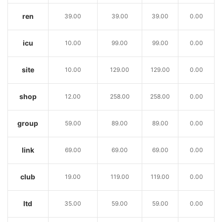
ren
39.00
39.00
39.00
0.00
icu
10.00
99.00
99.00
0.00
site
10.00
129.00
129.00
0.00
shop
12.00
258.00
258.00
0.00
group
59.00
89.00
89.00
0.00
link
69.00
69.00
69.00
0.00
club
19.00
119.00
119.00
0.00
ltd
35.00
59.00
59.00
0.00