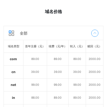
域名价格
全部
域名类型
首年注册（元）
续费（元/年）
转入（元）
赎回（元）
com
89.00
89.00
89.00
2000.00
cn
39.00
39.00
39.00
2000.00
net
99.00
99.00
99.00
2000.00
in
88.00
89.00
89.00
2000.00