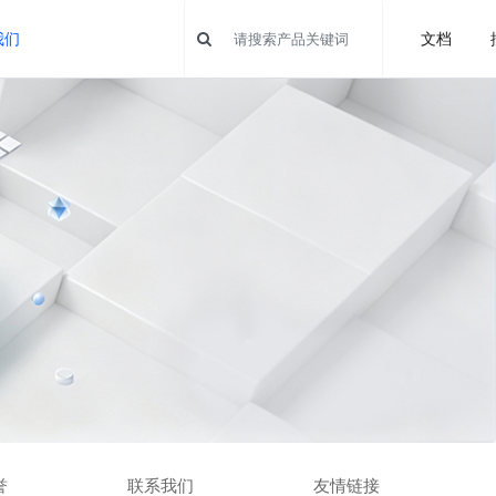
我们
文档
誉
联系我们
友情链接