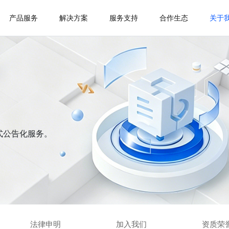
产品服务
解决方案
服务支持
合作生态
关于
式公告化服务。
法律申明
加入我们
资质荣