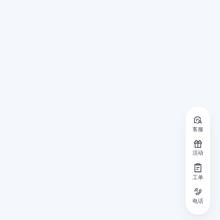
客服
活动
工单
电话