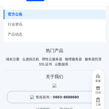
官方公告
行业资讯
产品动态
热门产品
域名注册
云虚拟主机
弹性云服务器
物理服务器
服务器托管
SSL证书
云数据库
关于我们
客服
活动
售前咨询：
0663-8688680
工单