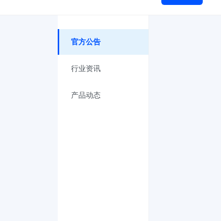
官方公告
行业资讯
产品动态