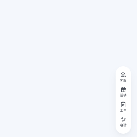
客服
活动
工单
电话