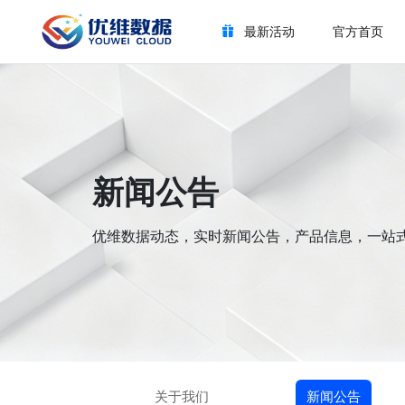
最新活动
官方首页
新闻公告
优维数据动态，实时新闻公告，产品信息，一站
关于我们
新闻公告