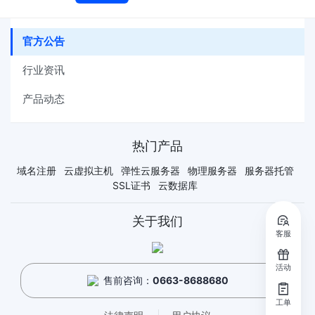
官方公告
行业资讯
产品动态
热门产品
域名注册
云虚拟主机
弹性云服务器
物理服务器
服务器托管
SSL证书
云数据库
关于我们
客服
活动
售前咨询：
0663-8688680
工单